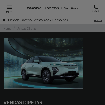
LIGAR
MENU
Omoda Jaecoo Germânica - Campinas
Alterar
Home
Vendas Diretas
VENDAS DIRETAS