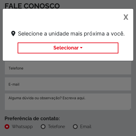
FALE CONOSCO
X
Para solicitar mais informações, por favor, preencha o
formulário abaixo que entraremos em contato rapidamente.
Selecione a unidade mais próxima a você.
Selecionar
Preferência de contato:
Whatsapp
Telefone
Email