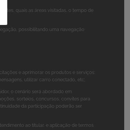
ites, quais as áreas visitadas, o tempo de
avegação, possibilitando uma navegação
icitações e aprimorar os produtos e serviços:
mensagens, utilizar carro conectado, etc;
idor, o cenário será abordado em
oções, sorteios, concursos, convites para
tinuidade da participação poderão ser
tendimento ao titular, e aplicação de termos