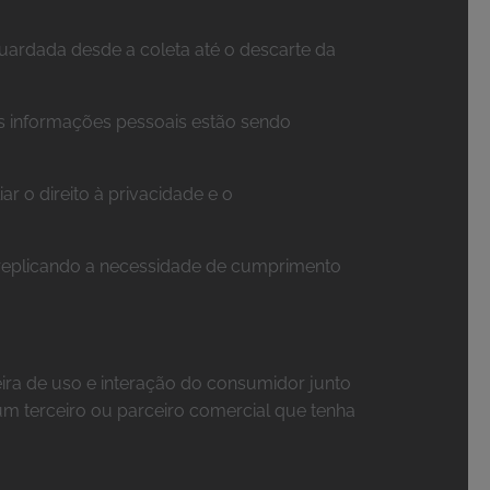
guardada desde a coleta até o descarte da
as informações pessoais estão sendo
r o direito à privacidade e o
, replicando a necessidade de cumprimento
ra de uso e interação do consumidor junto
um terceiro ou parceiro comercial que tenha