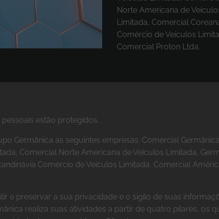
Norte Americana de Veículo
Limitada, Comercial Coreana
Comércio de Veículos Limita
Comercial Proton Ltda.
pessoais estão protegidos.
Grupo Germânica as seguintes empresas: Comercial Germânica
itada, Comercial Norte Americana de Veículos Limitada, Ger
candinávia Comércio de Veículos Limitada, Comercial Améric
 e preservar a sua privacidade e o sigilo de suas informaç
nica realiza suas atividades a partir de quatro pilares, os q