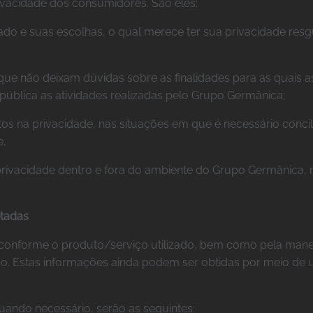
vacidade dos consumidores. São eles:
 dado e suas escolhas, o qual merece ter sua privacidade res
que não deixam dúvidas sobre as finalidades para as quais 
 pública as atividades realizadas pelo Grupo Germânica;
os na privacidade, nas situações em que é necessário concilia
e,
 privacidade dentro e fora do ambiente do Grupo Germânica
etadas
conforme o produto/serviço utilizado, bem como pela manei
ão. Estas informações ainda podem ser obtidas por meio de 
ando necessário, serão as seguintes: