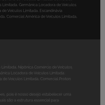
s Limitada, Germânica Locadora de Veículos
 de Veículos Limitada, Escandinávia
da, Comercial América de Veículos Limitada,
 Limitada, Nipônica Comércio de Veículos
mânica Locadora de Veículos Limitada,
a de Veículos Limitada, Comercial Proton
ões, pois é nosso desejo estabelecer uma
uais são a estrutura essencial para