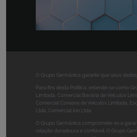
O Grupo Germânica garante que seus dados 
Para fins desta Política, entende-se como 
Limitada, Comercial Bavária de Veículos Lim
Comercial Coreana de Veículos Limitada, Es
Ltda, Comercial Ion Ltda.
O Grupo Germânica compromete-se a garantir
relação duradoura e confiável. O Grupo Germâ