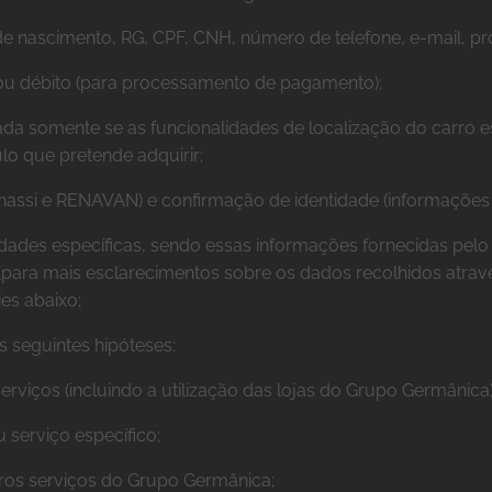
e nascimento, RG, CPF, CNH, número de telefone, e-mail, pr
 ou débito (para processamento de pagamento);
ada somente se as funcionalidades de localização do carro 
lo que pretende adquirir;
hassi e RENAVAN) e confirmação de identidade (informações
vidades específicas, sendo essas informações fornecidas pelo
(para mais esclarecimentos sobre os dados recolhidos atrav
ies abaixo;
 seguintes hipóteses:
viços (incluindo a utilização das lojas do Grupo Germânica)
 serviço específico;
tros serviços do Grupo Germânica;