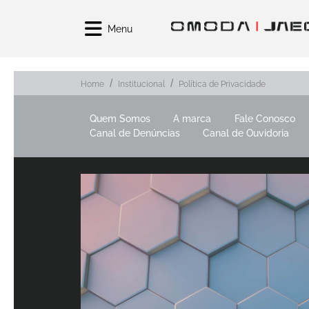
Menu
Home
Institucional
Política de Privacidade
Quem Somos
A marca
Fale Conosco
Canal de Denúncias
Canal de Ouvidoria