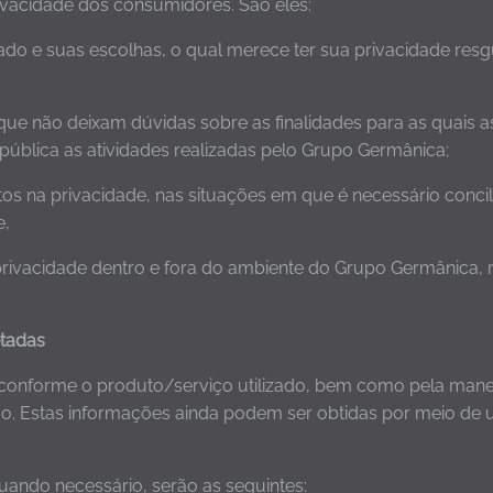
vacidade dos consumidores. São eles:
 dado e suas escolhas, o qual merece ter sua privacidade res
que não deixam dúvidas sobre as finalidades para as quais 
 pública as atividades realizadas pelo Grupo Germânica;
os na privacidade, nas situações em que é necessário concilia
e,
 privacidade dentro e fora do ambiente do Grupo Germânica
etadas
conforme o produto/serviço utilizado, bem como pela manei
ão. Estas informações ainda podem ser obtidas por meio de 
ando necessário, serão as seguintes: