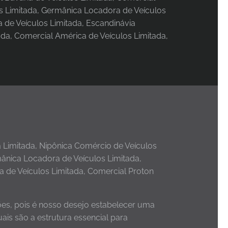
s Limitada, Germânica Locadora de Veículos
 de Veículos Limitada, Escandinávia
da, Comercial América de Veículos Limitada,
 Limitada, Nipônica Comércio de Veículos
mânica Locadora de Veículos Limitada,
a de Veículos Limitada, Comercial Proton
ões, pois é nosso desejo estabelecer uma
uais são a estrutura essencial para