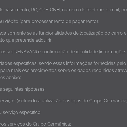
e nascimento, RG, CPF, CNH, número de telefone, e-mail, pr
 ou débito (para processamento de pagamento);
ada somente se as funcionalidades de localização do carro 
lo que pretende adquirir;
hassi e RENAVAN) e confirmação de identidade (informações
vidades específicas, sendo essas informações fornecidas pelo
(para mais esclarecimentos sobre os dados recolhidos atrav
ies abaixo;
 seguintes hipóteses:
viços (incluindo a utilização das lojas do Grupo Germânica)
 serviço específico;
tros serviços do Grupo Germânica;