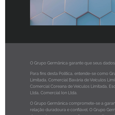
O Grupo Germânica garante que seus dados 
Para fins desta Política, entende-se como 
Limitada, Comercial Bavária de Veículos Lim
Comercial Coreana de Veículos Limitada, Es
Ltda, Comercial Ion Ltda.
O Grupo Germânica compromete-se a garantir
relação duradoura e confiável. O Grupo Germâ