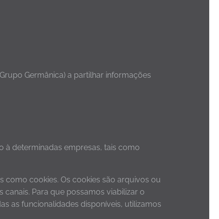
 Grupo Germânica) a partilhar informações
nto à determinadas empresas, tais como
s como cookies. Os cookies são arquivos ou
canais. Para que possamos viabilizar o
s as funcionalidades disponíveis, utilizamos