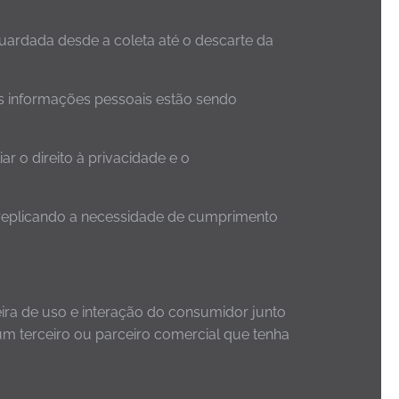
guardada desde a coleta até o descarte da
as informações pessoais estão sendo
r o direito à privacidade e o
, replicando a necessidade de cumprimento
ra de uso e interação do consumidor junto
um terceiro ou parceiro comercial que tenha