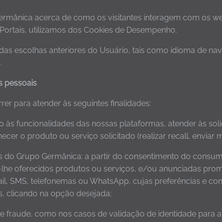
ermânica acerca de como os visitantes interagem com os webs
s Portais, utilizamos dos Cookies de Desempenho.
e das escolhas anteriores do Usuário, tais como idioma de n
.
s pessoais
er para atender às seguintes finalidades:
sso às funcionalidades das nossas plataformas, atender às sol
cer o produto ou serviço solicitado (realizar recall, enviar 
os do Grupo Germânica: a partir do consentimento do consum
-lhe oferecidos produtos ou serviços, e/ou anunciadas prom
il, SMS, telefonemas ou WhatsApp, cujas preferências e con
s, clicando na opção desejada;
de fraude, como nos casos de validação de identidade para a