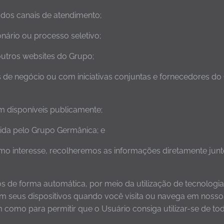
 dos canais de atendimento;
onário ou processo seletivo;
outros websites do Grupo;
s de negócio ou com iniciativas conjuntas e fornecedores do
m disponíveis publicamente;
rida pelo Grupo Germânica; e
timo interesse, recolheremos as informações diretamente ju
de forma automática, por meio da utilização de tecnologia
seus dispositivos quando você visita ou navega em nossos 
mo para permitir que o Usuário consiga utilizar-se de toda