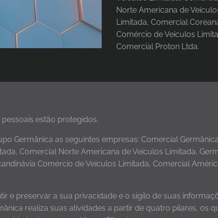
Norte Americana de Veículo
Limitada, Comercial Coreana
Comércio de Veículos Limita
Comercial Proton Ltda.
pessoais estão protegidos.
Grupo Germânica as seguintes empresas: Comercial Germânica
itada, Comercial Norte Americana de Veículos Limitada, Ger
candinávia Comércio de Veículos Limitada, Comercial Améric
 e preservar a sua privacidade e o sigilo de suas informaç
nica realiza suas atividades a partir de quatro pilares, os q