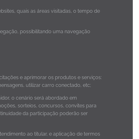
ites, quais as áreas visitadas, o tempo de
avegação, possibilitando uma navegação
icitações e aprimorar os produtos e serviços:
mensagens, utilizar carro conectado, etc;
idor, o cenário será abordado em
oções, sorteios, concursos, convites para
tinuidade da participação poderão ser
tendimento ao titular, e aplicação de termos