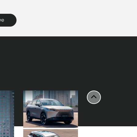
ve
Anterior