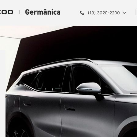
(19) 3020-2200