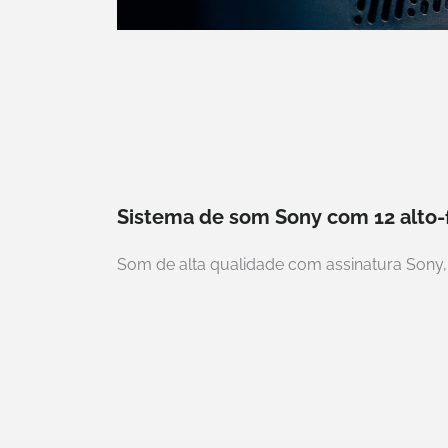
Sistema de som Sony com 12 alto-
Som de alta qualidade com assinatura Sony,