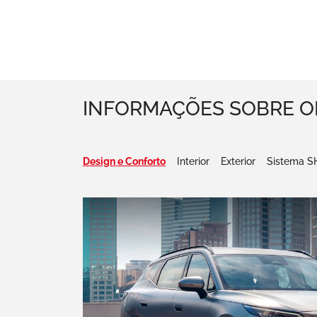
INFORMAÇÕES SOBRE O
Design e Conforto
Interior
Exterior
Sistema S