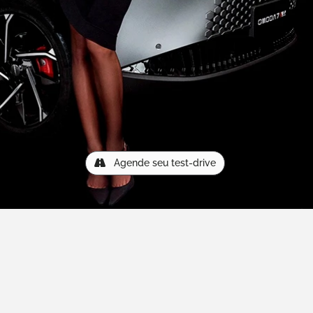
Agende seu test-drive