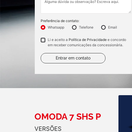
Preferência de contato:
Whatsapp
Telefone
Email
Li e aceito a
Política de Privacidade
e concordo
em receber comunicações da concessionária.
Entrar em contato
OMODA 7 SHS P
VERSÕES