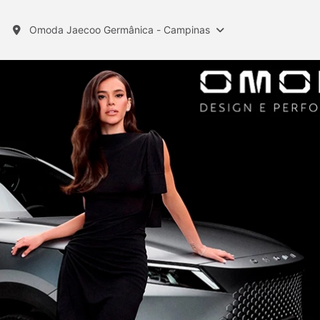
Omoda Jaecoo Germânica - Campinas