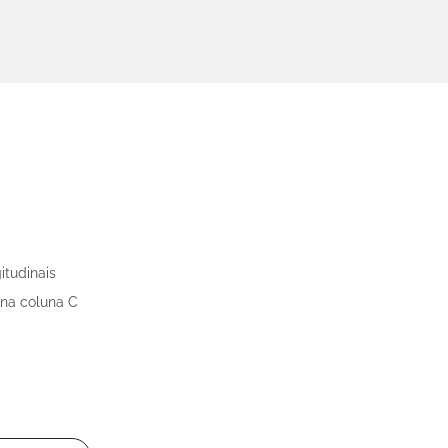
itudinais
 na coluna C