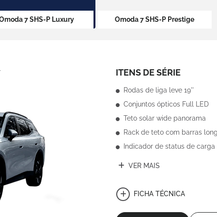
Omoda 7 SHS-P Luxury
Omoda 7 SHS-P Prestige
Y
ITENS DE SÉRIE
Rodas de liga leve 19''
Conjuntos ópticos Full LED
Teto solar wide panorama
Rack de teto com barras long
Indicador de status de carga
VER MAIS
FICHA TÉCNICA