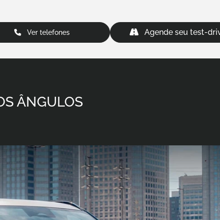
Agende seu test-dri
Ver telefones
 OS ÂNGULOS