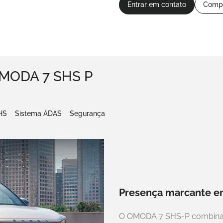
Entrar em contato
Compa
MODA 7 SHS P
HS
Sistema ADAS
Segurança
Presença marcante em
O OMODA 7 SHS-P combina i