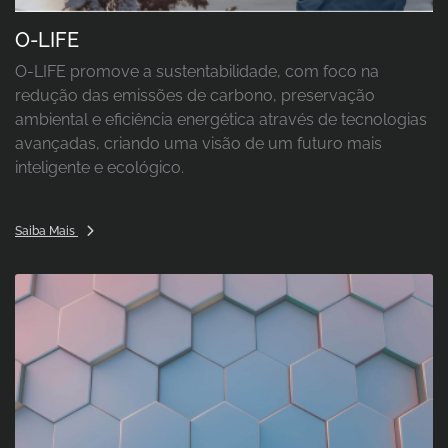
O-LIFE
O-LIFE promove a sustentabilidade, com foco na
redução das emissões de carbono, preservação
ambiental e eficiência energética através de tecnologias
avançadas, criando uma visão de um futuro mais
inteligente e ecológico.
Saiba Mais