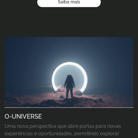
Saiba mais
O-UNIVERSE
Uma nova perspectiva que abre portas para novas
experiências e oportunidades, permitindo explorar