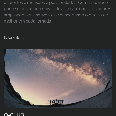
diferentes dimensões e possibilidades. Com isso, você
pode se conectar a novas ideias e caminhos inovadores,
ampliando seus horizontes e descobrindo o que há de
melhor em cada jornada.
Saiba Mais
O-CLUB