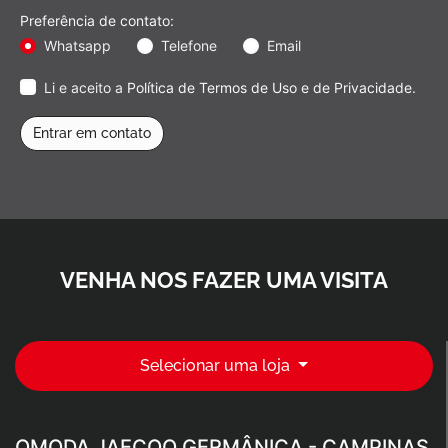
Preferência de contato:
Whatsapp
Telefone
Email
Li e aceito a
Política de Termos de Uso e de Privacidade
.
Entrar em contato
VENHA NOS FAZER UMA VISITA
Selecionar uma loja
OMODA JAECOO GERMÂNICA - CAMPINAS