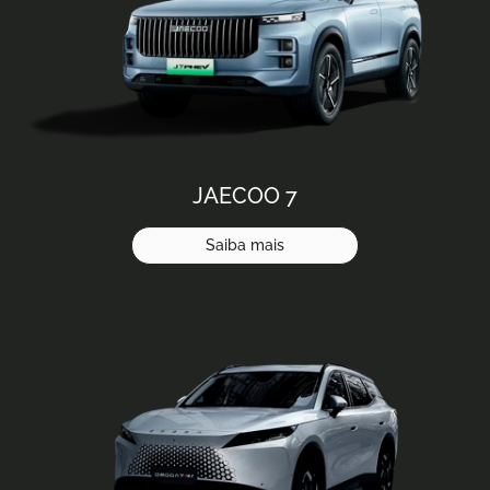
JAECOO 7
Saiba mais