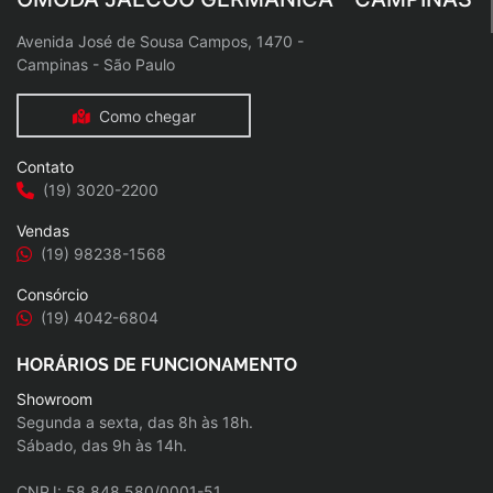
Avenida José de Sousa Campos, 1470 -
Campinas - São Paulo
Como chegar
Contato
(19) 3020-2200
Vendas
(19) 98238-1568
Consórcio
(19) 4042-6804
HORÁRIOS DE FUNCIONAMENTO
Showroom
Segunda a sexta, das 8h às 18h.
Sábado, das 9h às 14h.
CNPJ: 58.848.580/0001-51