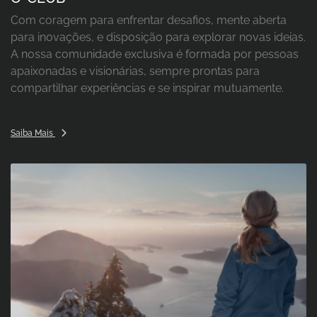
Com coragem para enfrentar desafios, mente aberta
para inovações, e disposição para explorar novas ideias.
A nossa comunidade exclusiva é formada por pessoas
apaixonadas e visionárias, sempre prontas para
compartilhar experiências e se inspirar mutuamente.
Saiba Mais