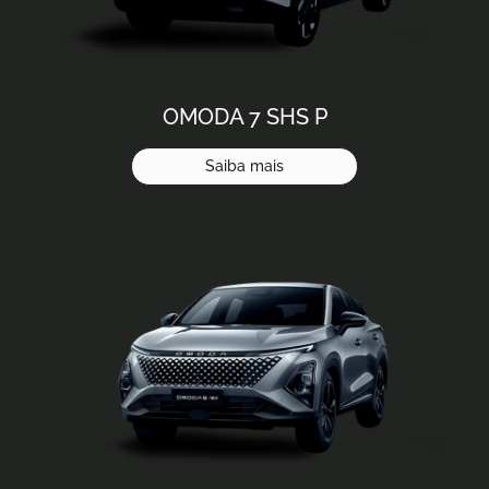
OMODA 7 SHS P
Saiba mais