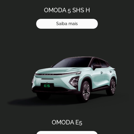
OMODA 5 SHS H
Saiba mais
OMODA E5