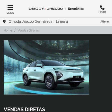
LIGAR
MENU
Omoda Jaecoo Germânica - Limeira
Alterar
Home
Vendas Diretas
VENDAS DIRETAS