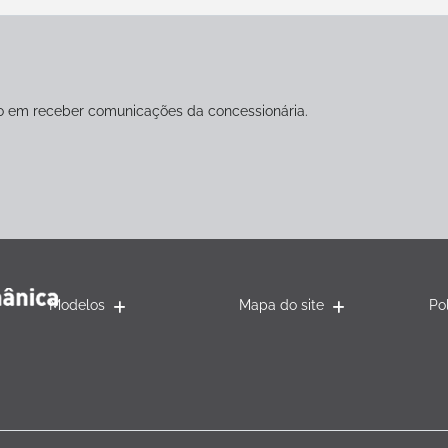
 em receber comunicações da concessionária.
Modelos
Mapa do site
Po