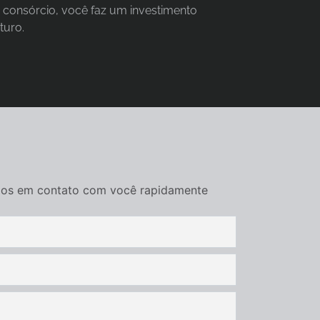
consórcio, você faz um investimento
turo.
remos em contato com você rapidamente