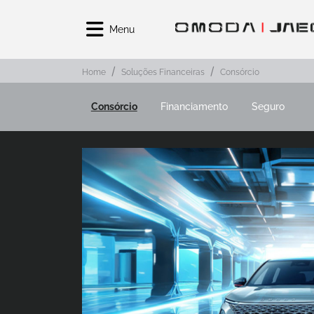
Menu
Home
Soluções Financeiras
Consórcio
Consórcio
Financiamento
Seguro